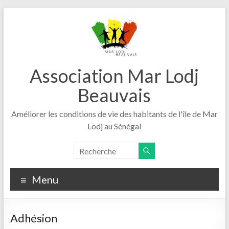
Aller
au
contenu
Association Mar Lodj
Beauvais
Améliorer les conditions de vie des habitants de l'île de Mar
Lodj au Sénégal
Menu
Adhésion