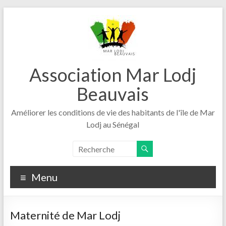
Aller
au
contenu
Association Mar Lodj
Beauvais
Améliorer les conditions de vie des habitants de l'île de Mar
Lodj au Sénégal
Menu
Maternité de Mar Lodj