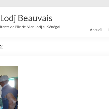
 Lodj Beauvais
itants de l'île de Mar Lodj au Sénégal
Accueil
 2