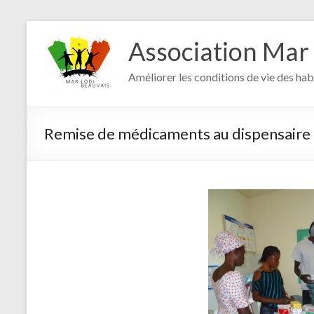
Aller
au
Association Mar
contenu
Améliorer les conditions de vie des hab
Remise de médicaments au dispensaire