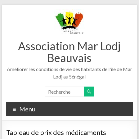
Aller
au
contenu
Association Mar Lodj
Beauvais
Améliorer les conditions de vie des habitants de l'île de Mar
Lodj au Sénégal
Menu
Tableau de prix des médicaments