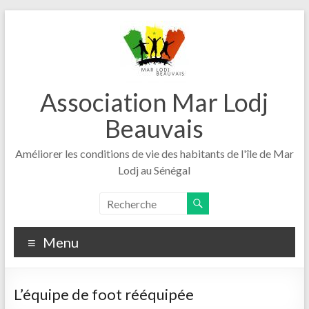
Aller
au
contenu
Association Mar Lodj
Beauvais
Améliorer les conditions de vie des habitants de l'île de Mar
Lodj au Sénégal
Menu
L’équipe de foot rééquipée