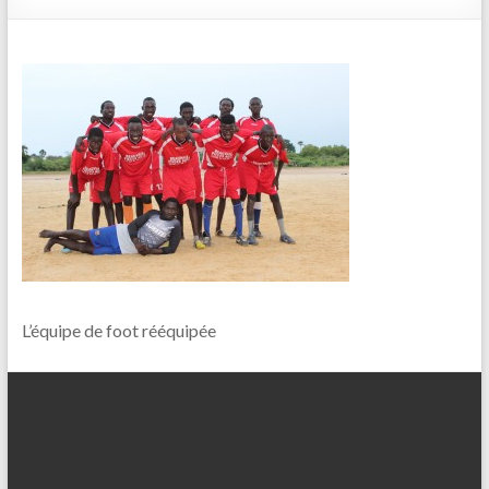
L’équipe de foot rééquipée