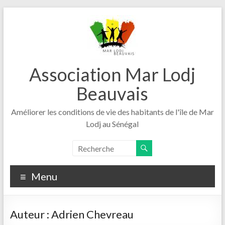
Aller
au
contenu
Association Mar Lodj
Beauvais
Améliorer les conditions de vie des habitants de l'île de Mar
Lodj au Sénégal
Menu
Auteur :
Adrien Chevreau